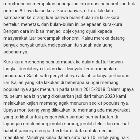
monitoring ini merupakan penggalian informasi pengambilan titik
petelur. Artinya kalau kura-kura banyak, difoto lalu kita
sampaikan ke orang luar bahwa bulan-bulan ini kura-kura
bertelur, menetas, dan bulan-bulan ini pelepasan kura-kura.
Dengan cara ini bisa menjadi objek yang dijual kepada
masyarakat luar berdampak ekonomi. Kalau mereka datang
banyak-banyak untuk melepaskan itu sudah ada uang
sebenarnya.
Kura-kura moncong babi termasuk ke dalam daftar hewan
langka. Jumlahnya di alam liar disinyalir terus mengalami
penurunan. Salah satu penyebabnya adalah adanya perburuan
liar. Kajian yang kita lakukan di beberapa sungai memang
populasinya agak menurun pada tahun 2015-2018. Dalam upaya
itu belum ada izin yang dikeluarkan jadi dari tahun 2020 kami
melakukan kajian memang agak menurun sedikit populasinya.
Upaya monitoring yang dilakukan itu memang ada masyarakat
yang terlibat untuk pengambilan sampel pemanfaatan di
lapangan untuk hitung jumlah sarang, jumlah telur dan melihat
habitat pasirnya tempat bertelur di data untuk menjadi
masukkan. Misalnya kalau dalam satu hari 10 induk yang naik