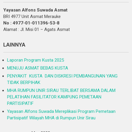
Yayasan Alfons Suwada Asmat
BRI 4977 Unit Asmat Merauke
No : 4977-01-011396-53-8
Alamat : Jl. Misi 01 – Agats Asmat
LAINNYA
Laporan Program Kusta 2025
MENUJU ASMAT BEBAS KUSTA
PENYAKIT KUSTA DAN DISKRESI PEMBANGUNAN YANG
TIDAK BERPIHAK
MHA RUMPUN UNIR SIRAU TERLIBAT BERSAMA DALAM
PELATIHAN FASILITATOR KAMPUNG PEMETAAN
PARTISIPATIF
Yayasan Alfons Suwada Mereplikasi Program Pemetaan
Partisipatif Wilayah MHA di Rumpun Unir Sirau