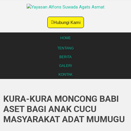
Hubungi Kami
HOME
TENTANG
BERITA
GALERI
KONTAK
KURA-KURA MONCONG BABI
ASET BAGI ANAK CUCU
MASYARAKAT ADAT MUMUGU