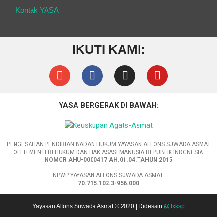
Kontak YASA
IKUTI KAMI:
YASA BERGERAK DI BAWAH:
PENGESAHAN PENDIRIAN BADAN HUKUM YAYASAN ALFONS SUWADA ASMAT
OLEH MENTERI HUKUM DAN HAK ASASI MANUSIA REPUBLIK INDONESIA:
NOMOR AHU-0000417.AH.01.04.TAHUN 2015
NPWP YAYASAN ALFONS SUWADA ASMAT:
70.715.102.3-956.000
Yayasan Alfons Suwada Asmat © 2020 | Didesain
@jfxksp