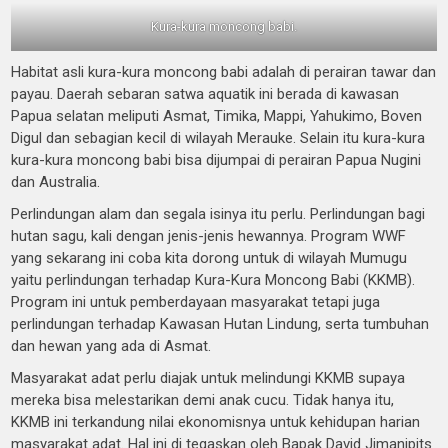
Kura-kura moncong babi.
Habitat asli kura-kura moncong babi adalah di perairan tawar dan
payau. Daerah sebaran satwa aquatik ini berada di kawasan
Papua selatan meliputi Asmat, Timika, Mappi, Yahukimo, Boven
Digul dan sebagian kecil di wilayah Merauke. Selain itu kura-kura
kura-kura moncong babi bisa dijumpai di perairan Papua Nugini
dan Australia.
Perlindungan alam dan segala isinya itu perlu. Perlindungan bagi
hutan sagu, kali dengan jenis-jenis hewannya. Program WWF
yang sekarang ini coba kita dorong untuk di wilayah Mumugu
yaitu perlindungan terhadap Kura-Kura Moncong Babi (KKMB).
Program ini untuk pemberdayaan masyarakat tetapi juga
perlindungan terhadap Kawasan Hutan Lindung, serta tumbuhan
dan hewan yang ada di Asmat.
Masyarakat adat perlu diajak untuk melindungi KKMB supaya
mereka bisa melestarikan demi anak cucu. Tidak hanya itu,
KKMB ini terkandung nilai ekonomisnya untuk kehidupan harian
masyarakat adat. Hal ini di tegaskan oleh Bapak David Jimanipits