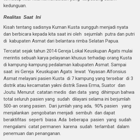
kedunguan.
Realitas Saat Ini
Kisah tentang sadisnya Kuman Kusta sungguh menjadi nyata
dan berbicara kepada kita saat ini oleh sejumlah putra dan putri
di kabupaten Asmat dari belantara rimba Selatan Papua.
Tercatat sejak tahun 2014 Gereja Lokal Keuskupan Agats mulai
merintis sebuah karya pelayanan khusus terhadap orang Kusta
di kampung-kampung pedalaman kabupaten Asmat. Sampai
saat ini Gereja Keuskupan Agats lewat Yayasan Alfonsius
Asmat melayani pasien Kusta di 7 kampung yang tersebar di 3
distrik atau kecamatan yakni distrik Sawa Erma, Suator dan
Joutu. Menurut catatan medis dan data yang dihimpun bahwa
total seluruh pasien yang sudah dilayani selama ini berjumlah
500-an orang pasien. Dari jumlah yang ada, 90% pasien yang
menjalankan pengobatan menjadi sembuh dan dapat
beraktifitas seperti biasa. Ada beberapa pasien yang sudah
mengalami catat permanen karena sudah terlambat dalam
penemuan dan penanganan.