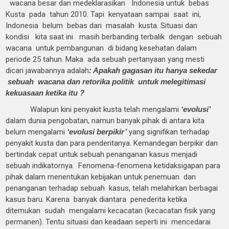
wacana besar dan medeklarasikan Indonesia untuk bebas
Kusta pada tahun 2010. Tapi kenyataan sampai saat ini,
Indonesia belum bebas dari masalah kusta. Situasi dan
kondisi kita saat ini masih berbanding terbalik dengan sebuah
wacana untuk pembangunan di bidang kesehatan dalam
periode 25 tahun. Maka ada sebuah pertanyaan yang mesti
dicari jawabannya adalah
: Apakah gagasan itu hanya sekedar
sebuah wacana dan retorika politik untuk melegitimasi
kekuasaan ketika itu ?
Walapun kini penyakit kusta telah mengalami
‘evolusi’
dalam dunia pengobatan, namun banyak pihak di antara kita
belum mengalami
‘evolusi berpikir’
yang signifikan terhadap
penyakit kusta dan para penderitanya. Kemandegan berpikir dan
bertindak cepat untuk sebuah penanganan kasus menjadi
sebuah indikatornya. Fenomena-fenomena ketidaksigapan para
pihak dalam menentukan kebijakan untuk penemuan dan
penanganan terhadap sebuah kasus, telah melahirkan berbagai
kasus baru. Karena banyak diantara penederita ketika
ditemukan sudah mengalami kecacatan (kecacatan fisik yang
permanen). Tentu situasi dan keadaan seperti ini mencedarai