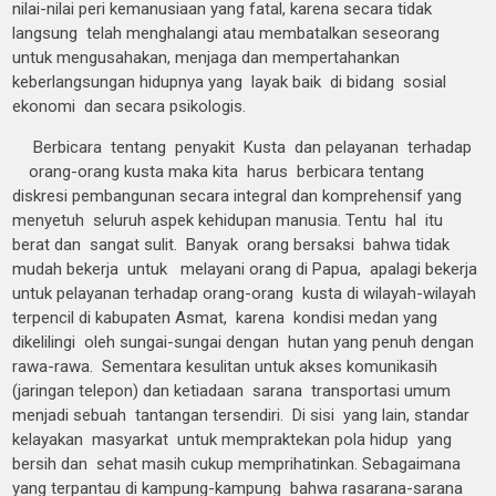
nilai-nilai peri kemanusiaan yang fatal, karena secara tidak
langsung telah menghalangi atau membatalkan seseorang
untuk mengusahakan, menjaga dan mempertahankan
keberlangsungan hidupnya yang layak baik di bidang sosial
ekonomi dan secara psikologis.
Berbicara tentang penyakit Kusta dan pelayanan terhadap
orang-orang kusta maka kita harus berbicara tentang
diskresi pembangunan secara integral dan komprehensif yang
menyetuh seluruh aspek kehidupan manusia. Tentu hal itu
berat dan sangat sulit. Banyak orang bersaksi bahwa tidak
mudah bekerja untuk melayani orang di Papua, apalagi bekerja
untuk pelayanan terhadap orang-orang kusta di wilayah-wilayah
terpencil di kabupaten Asmat, karena kondisi medan yang
dikelilingi oleh sungai-sungai dengan hutan yang penuh dengan
rawa-rawa. Sementara kesulitan untuk akses komunikasih
(jaringan telepon) dan ketiadaan sarana transportasi umum
menjadi sebuah tantangan tersendiri. Di sisi yang lain, standar
kelayakan masyarkat untuk mempraktekan pola hidup yang
bersih dan sehat masih cukup memprihatinkan. Sebagaimana
yang terpantau di kampung-kampung bahwa rasarana-sarana