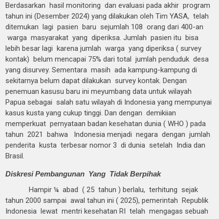
Berdasarkan hasil monitoring dan evaluasi pada akhir program
tahun ini (Desember 2024) yang dilakukan oleh Tim YASA, telah
ditemukan lagi pasien baru sejumlah 108 orang dari 400-an
warga masyarakat yang diperiksa. Jumlah pasien itu bisa
lebih besar lagi karena jumlah warga yang diperiksa ( survey
kontak) belum mencapai 75% dari total jumlah penduduk desa
yang disurvey. Sementara masih ada kampung-kampung di
sekitarnya belum dapat dilakukan survey kontak. Dengan
penemuan kasusu baru ini meyumbang data untuk wilayah
Papua sebagai salah satu wilayah di Indonesia yang mempunyai
kasus kusta yang cukup tinggi. Dan dengan demikiian
memperkuat pernyataan badan kesehatan dunia ( WHO ) pada
tahun 2021 bahwa Indonesia menjadi negara dengan jumlah
penderita kusta terbesar nomor 3 di dunia setelah India dan
Brasil.
Diskresi Pembangunan Yang Tidak Berpihak
Hampir ¼ abad ( 25 tahun ) berlalu, terhitung sejak
tahun 2000 sampai awal tahun ini ( 2025), pemerintah Republik
Indonesia lewat mentri kesehatan RI telah mengagas sebuah