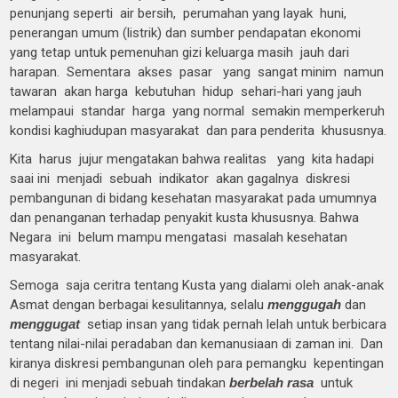
penunjang seperti air bersih, perumahan yang layak huni,
penerangan umum (listrik) dan sumber pendapatan ekonomi
yang tetap untuk pemenuhan gizi keluarga masih jauh dari
harapan. Sementara akses pasar yang sangat minim namun
tawaran akan harga kebutuhan hidup sehari-hari yang jauh
melampaui standar harga yang normal semakin memperkeruh
kondisi kaghiudupan masyarakat dan para penderita khususnya.
Kita harus jujur mengatakan bahwa realitas yang kita hadapi
saai ini menjadi sebuah indikator akan gagalnya diskresi
pembangunan di bidang kesehatan masyarakat pada umumnya
dan penanganan terhadap penyakit kusta khususnya. Bahwa
Negara ini belum mampu mengatasi masalah kesehatan
masyarakat.
Semoga saja ceritra tentang Kusta yang dialami oleh anak-anak
Asmat dengan berbagai kesulitannya, selalu
menggugah
dan
menggugat
setiap insan yang tidak pernah lelah untuk berbicara
tentang nilai-nilai peradaban dan kemanusiaan di zaman ini. Dan
kiranya diskresi pembangunan oleh para pemangku kepentingan
di negeri ini menjadi sebuah tindakan
berbelah rasa
untuk