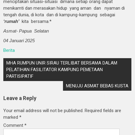
menciptakan situasi-situasi dimana setiap orang dapat
menikamti dan merasakan hidup yang aman dan nyaman di
tengah dunia, di kota dan di kampung-kampung sebagai
‘rumah’
kita bersama.*
Asmat- Papua Selatan
04 Januari 2025
Berita
MHA RUMPUN UNIR SIRAU TERLIBAT BERSAMA DALAM
PELATIHAN FASILITATOR KAMPUNG PEMETAAN
PARTISIPATIF
MENUJU ASMAT BEBAS KUSTA
Leave a Reply
Your email address will not be published.
Required fields are
marked
*
Comment
*