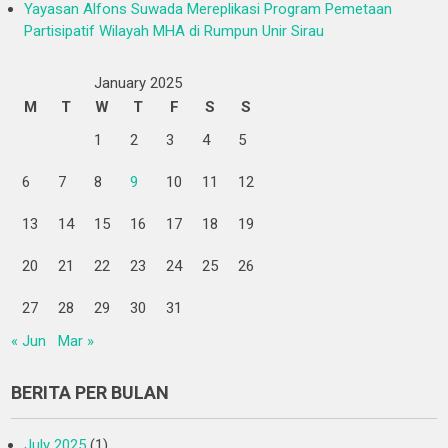
Yayasan Alfons Suwada Mereplikasi Program Pemetaan
Partisipatif Wilayah MHA di Rumpun Unir Sirau
January 2025
M
T
W
T
F
S
S
1
2
3
4
5
6
7
8
9
10
11
12
13
14
15
16
17
18
19
20
21
22
23
24
25
26
27
28
29
30
31
« Jun
Mar »
BERITA PER BULAN
July 2025
(1)