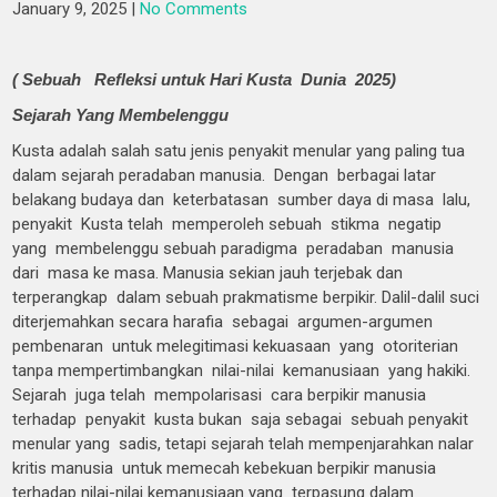
January 9, 2025
|
No Comments
( Sebuah Refleksi untuk Hari Kusta Dunia 2025)
Sejarah Yang Membelenggu
Kusta adalah salah satu jenis penyakit menular yang paling tua
dalam sejarah peradaban manusia. Dengan berbagai latar
belakang budaya dan keterbatasan sumber daya di masa lalu,
penyakit Kusta telah memperoleh sebuah stikma negatip
yang membelenggu sebuah paradigma peradaban manusia
dari masa ke masa. Manusia sekian jauh terjebak dan
terperangkap dalam sebuah prakmatisme berpikir. Dalil-dalil suci
diterjemahkan secara harafia sebagai argumen-argumen
pembenaran untuk melegitimasi kekuasaan yang otoriterian
tanpa mempertimbangkan nilai-nilai kemanusiaan yang hakiki.
Sejarah juga telah mempolarisasi cara berpikir manusia
terhadap penyakit kusta bukan saja sebagai sebuah penyakit
menular yang sadis, tetapi sejarah telah mempenjarahkan nalar
kritis manusia untuk memecah kebekuan berpikir manusia
terhadap nilai-nilai kemanusiaan yang terpasung dalam