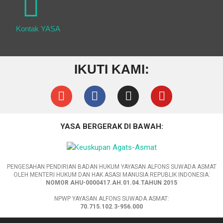
Kontak YASA
IKUTI KAMI:
YASA BERGERAK DI BAWAH:
PENGESAHAN PENDIRIAN BADAN HUKUM YAYASAN ALFONS SUWADA ASMAT
OLEH MENTERI HUKUM DAN HAK ASASI MANUSIA REPUBLIK INDONESIA:
NOMOR AHU-0000417.AH.01.04.TAHUN 2015
NPWP YAYASAN ALFONS SUWADA ASMAT:
70.715.102.3-956.000