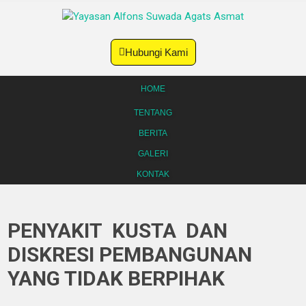
Hubungi Kami
HOME
TENTANG
BERITA
GALERI
KONTAK
PENYAKIT KUSTA DAN
DISKRESI PEMBANGUNAN
YANG TIDAK BERPIHAK