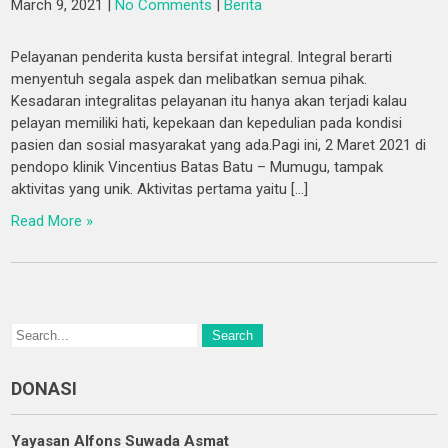
March 9, 2021
|
No Comments
|
Berita
Pelayanan penderita kusta bersifat integral. Integral berarti
menyentuh segala aspek dan melibatkan semua pihak.
Kesadaran integralitas pelayanan itu hanya akan terjadi kalau
pelayan memiliki hati, kepekaan dan kepedulian pada kondisi
pasien dan sosial masyarakat yang ada.Pagi ini, 2 Maret 2021 di
pendopo klinik Vincentius Batas Batu – Mumugu, tampak
aktivitas yang unik. Aktivitas pertama yaitu […]
Read More »
DONASI
Yayasan Alfons Suwada Asmat