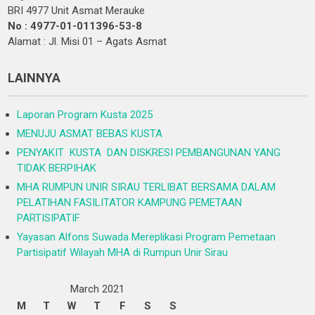
BRI 4977 Unit Asmat Merauke
No : 4977-01-011396-53-8
Alamat : Jl. Misi 01 – Agats Asmat
LAINNYA
Laporan Program Kusta 2025
MENUJU ASMAT BEBAS KUSTA
PENYAKIT KUSTA DAN DISKRESI PEMBANGUNAN YANG
TIDAK BERPIHAK
MHA RUMPUN UNIR SIRAU TERLIBAT BERSAMA DALAM
PELATIHAN FASILITATOR KAMPUNG PEMETAAN
PARTISIPATIF
Yayasan Alfons Suwada Mereplikasi Program Pemetaan
Partisipatif Wilayah MHA di Rumpun Unir Sirau
March 2021
M
T
W
T
F
S
S