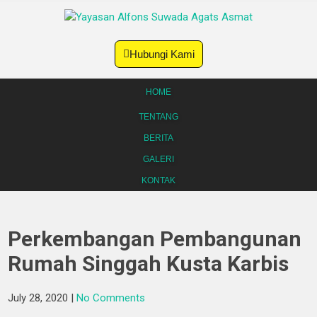
Hubungi Kami
HOME
TENTANG
BERITA
GALERI
KONTAK
Perkembangan Pembangunan
Rumah Singgah Kusta Karbis
July 28, 2020
|
No Comments