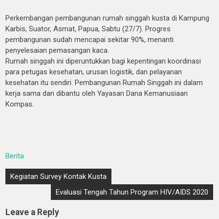
Perkembangan pembangunan rumah singgah kusta di Kampung
Karbis, Suator, Asmat, Papua, Sabtu (27/7). Progres
pembangunan sudah mencapai sekitar 90%, menanti
penyelesaian pemasangan kaca.
Rumah singgah ini diperuntukkan bagi kepentingan koordinasi
para petugas kesehatan, urusan logistik, dan pelayanan
kesehatan itu sendiri. Pembangunan Rumah Singgah ini dalam
kerja sama dan dibantu oleh Yayasan Dana Kemanusiaan
Kompas.
Berita
Kegiatan Survey Kontak Kusta
Evaluasi Tengah Tahun Program HIV/AIDS 2020
Leave a Reply