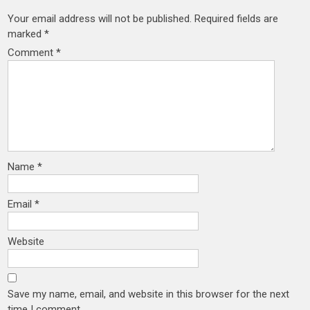
Your email address will not be published.
Required fields are
marked
*
Comment
*
Name
*
Email
*
Website
Save my name, email, and website in this browser for the next
time I comment.