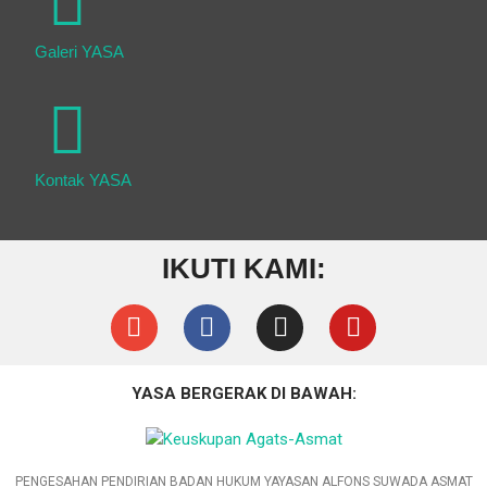
Galeri YASA
Kontak YASA
IKUTI KAMI:
YASA BERGERAK DI BAWAH:
PENGESAHAN PENDIRIAN BADAN HUKUM YAYASAN ALFONS SUWADA ASMAT