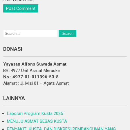
DONASI
Yayasan Alfons Suwada Asmat
BRI 4977 Unit Asmat Merauke
No : 4977-01-011396-53-8
Alamat : Jl. Misi 01 – Agats Asmat
LAINNYA
Laporan Program Kusta 2025
MENUJU ASMAT BEBAS KUSTA
PENYAKIT KUSTA DAN DISKRESI PEMBANGUNAN YANG